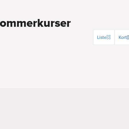
dommerkurser
Liste
Kort