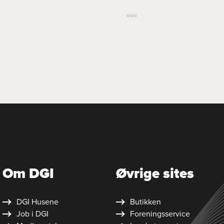
Om DGI
Øvrige sites
DGI Husene
Butikken
Job i DGI
Foreningsservice