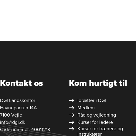
Kontakt os
Kom hurtigt til
DGI Landskontor
Idrætter i DGI
Havneparken 14A
Medlem
7100 Vejle
Råd og vejledning
info@dgi.dk
Kurser for ledere
Kurser for trænere og
CVR-nummer: 40011218
instruktører