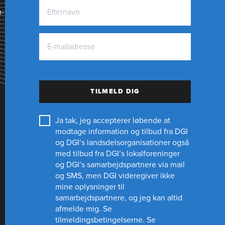
n­
TILMELD DIG
Ja tak, jeg accepterer løbende at
modtage information og tilbud fra DGI
og DGI’s landsdelsorganisationer også
med tilbud fra DGI’s lokalforeninger
og
DGI’s samarbejdspartnere
via mail
og SMS, men DGI videregiver ikke
mine oplysninger til
samarbejdspartnere, og jeg kan altid
afmelde mig.
Se
tilmeldingsbetingelserne.
Se