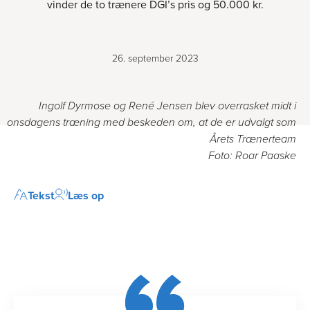
vinder de to trænere DGI’s pris og 50.000 kr.
26. september 2023
Ingolf Dyrmose og René Jensen blev overrasket midt i
onsdagens træning med beskeden om, at de er udvalgt som
Årets Trænerteam
Foto: Roar Paaske
Tekst
Læs op