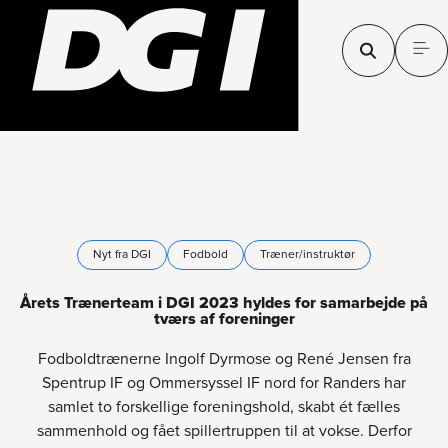
Nyt fra DGI
Fodbold
Træner/instruktør
Årets Trænerteam i DGI 2023 hyldes for samarbejde på
tværs af foreninger
Fodboldtrænerne Ingolf Dyrmose og René Jensen fra
Spentrup IF og Ommersyssel IF nord for Randers har
samlet to forskellige foreningshold, skabt ét fælles
sammenhold og fået spillertruppen til at vokse. Derfor