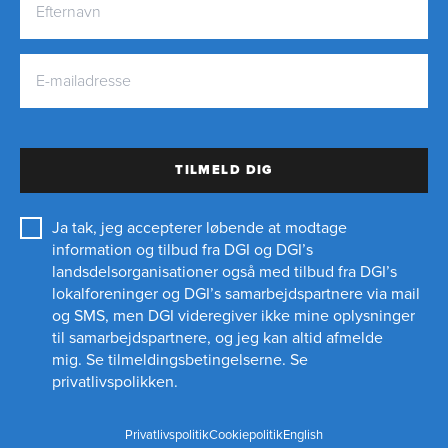
TILMELD DIG
Ja tak, jeg accepterer løbende at modtage
information og tilbud fra DGI og DGI’s
landsdelsorganisationer også med tilbud fra DGI’s
lokalforeninger og
DGI’s samarbejdspartnere
via mail
og SMS, men DGI videregiver ikke mine oplysninger
til samarbejdspartnere, og jeg kan altid afmelde
mig.
Se tilmeldingsbetingelserne.
Se
privatlivspolikken.
Privatlivspolitik
Cookiepolitik
English