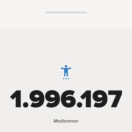
1.996.197
Medlemmer