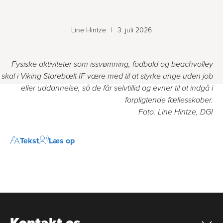
Line Hintze
|
3. juli 2026
Fysiske aktiviteter som issvømning, fodbold og beachvolley
skal i Viking Storebælt IF være med til at styrke unge uden job
eller uddannelse, så de får selvtillid og evner til at indgå i
forpligtende fællesskaber.
Foto: Line Hintze, DGI
Tekst
Læs op