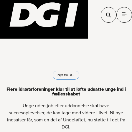
Nyt fra DGI
Flere idrætsforeninger klar til at løfte udsatte unge ind i
fællesskabet
Unge uden job eller uddannelse skal have
succesoplevelser, de kan tage med videre i livet. Ni nye
indsatser får, som en del af Ungeløftet, nu støtte til det fra
DGI.