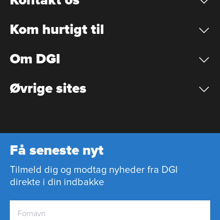
Kontakt os
Kom hurtigt til
Om DGI
Øvrige sites
Få seneste nyt
Tilmeld dig og modtag nyheder fra DGI
direkte i din indbakke