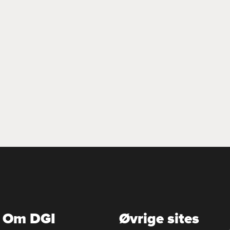
Om DGI
Øvrige sites