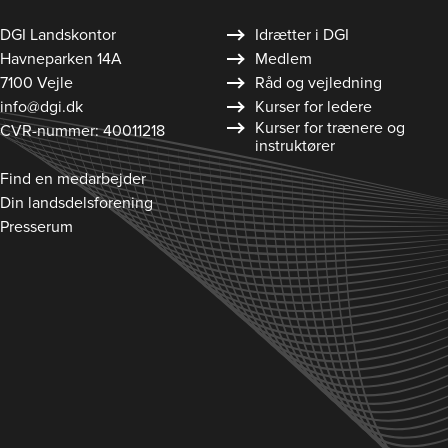
DGI Landskontor
Idrætter i DGI
Havneparken 14A
Medlem
7100 Vejle
Råd og vejledning
info@dgi.dk
Kurser for ledere
Kurser for trænere og
CVR-nummer: 40011218
instruktører
Find en medarbejder
Din landsdelsforening
Presserum