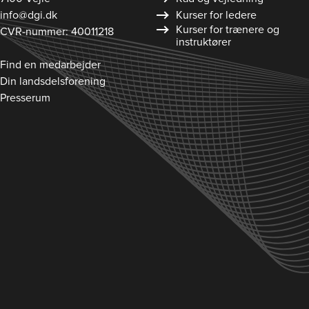
info@dgi.dk
Kurser for ledere
Kurser for trænere og
CVR-nummer: 40011218
instruktører
Find en medarbejder
Din landsdelsforening
Presserum