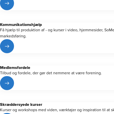
Kommunika­tions­hjælp
Få hjælp til produktion af - og kurser i video, hjemmesider, SoM
markedsføring.
Medlemsfordele
Tilbud og fordele, der gør det nemmere at være forening.
Skræddersyede kurser
Kurser og workshops med viden, værktøjer og inspiration til at s