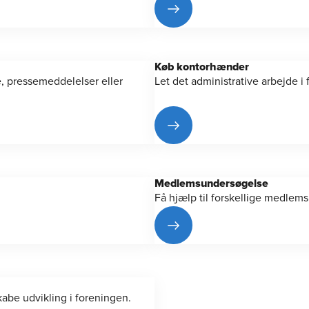
Køb kontorhænder
e, pressemeddelelser eller
Let det administrative arbejde i
Medlemsundersøgelse
Få hjælp til forskellige medlem
kabe udvikling i foreningen.