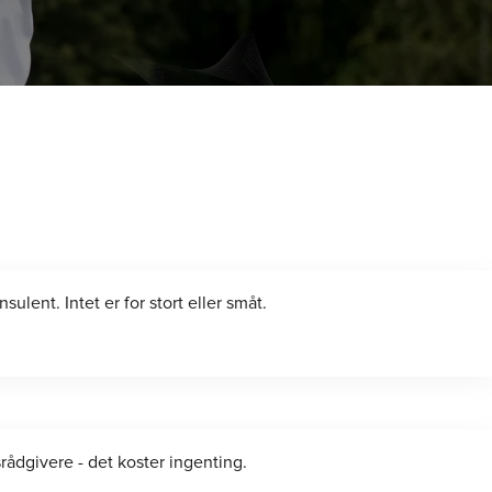
GI
ulent. Intet er for stort eller småt.
srådgivere - det koster ingenting.