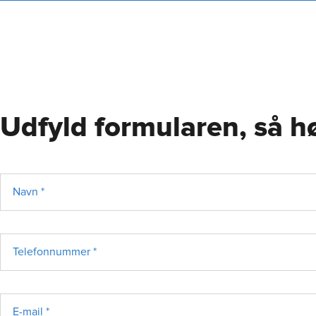
Udfyld formularen, så hø
Navn *
Telefonnummer *
E-mail *