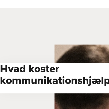
Hvad koster
kommunikations­hjælp