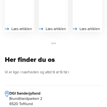
Læs artiklen
Læs artiklen
Læs artiklen
Her finder du os
Vi er lige i nærheden og altid til at få fat i
DGI Sønderjylland
Brundtlandparken 2
6520 Toftlund