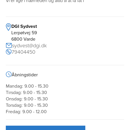
Vi er lige i nærheden og altid til at få fat i
DGI Sydvest
Lerpøtvej 59
6800 Varde
sydvest@dgi.dk
79404450
Åbningstider
Mandag: 9.00 - 15.30
Tirsdag: 9.00 - 15.30
Onsdag: 9.00 - 15.30
Torsdag: 9.00 - 15.30
Fredag: 9.00 - 12.00