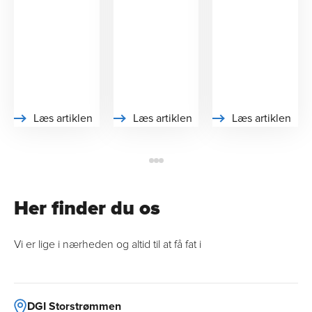
Læs artiklen
Læs artiklen
Læs artiklen
Her finder du os
Vi er lige i nærheden og altid til at få fat i
DGI Storstrømmen