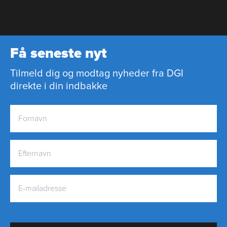
Få seneste nyt
Tilmeld dig og modtag nyheder fra DGI
direkte i din indbakke