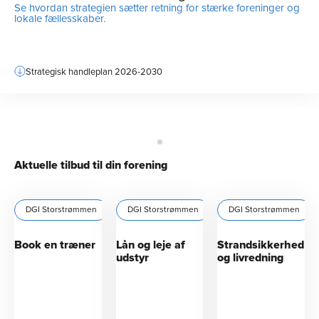
Se hvordan strategien sætter retning for stærke foreninger og
lokale fællesskaber.
Strategisk handleplan 2026-2030
Aktuelle tilbud til din forening
DGI Storstrømmen
DGI Storstrømmen
DGI Storstrømmen
Book en træner
Lån og leje af
Strandsikkerhed
udstyr
og livredning