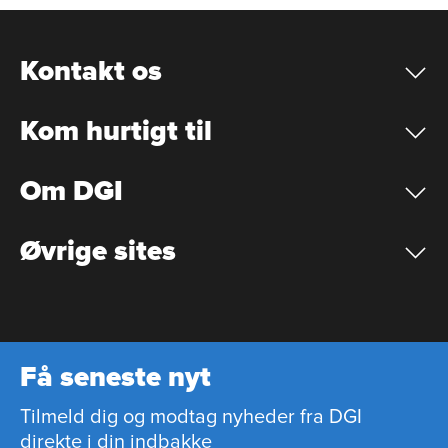
Kontakt os
Kom hurtigt til
Om DGI
Øvrige sites
Få seneste nyt
Tilmeld dig og modtag nyheder fra DGI
direkte i din indbakke