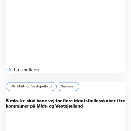
Læs artiklen
DGI Midt- og Vestsjælland
Seniorer
5 mio. kr. skal bane vej for flere idrætsfællesskaber i tre
kommuner på Midt- og Vestsjælland