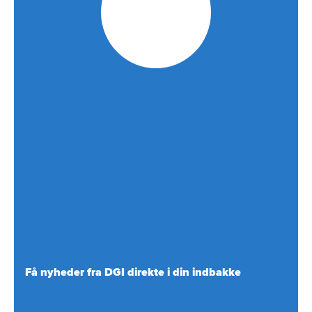
Få nyheder fra DGI direkte i din indbakke