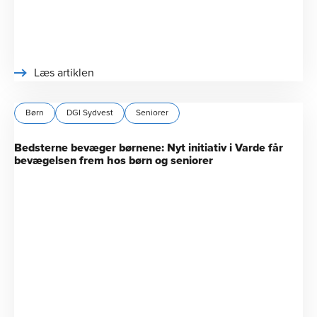
Læs artiklen
Børn
DGI Sydvest
Seniorer
Bedsterne bevæger børnene: Nyt initiativ i Varde får
bevægelsen frem hos børn og seniorer