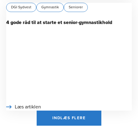
DGI Sydvest
Gymnastik
Seniorer
4 gode råd til at starte et senior-gymnastikhold
Læs artiklen
INDLÆS FLERE