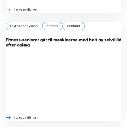
Læs artiklen
DGI Sønderjylland
Fitness
Seniorer
Fitness-seniorer går til maskinerne med helt ny selvtillid
efter oplæg
Læs artiklen