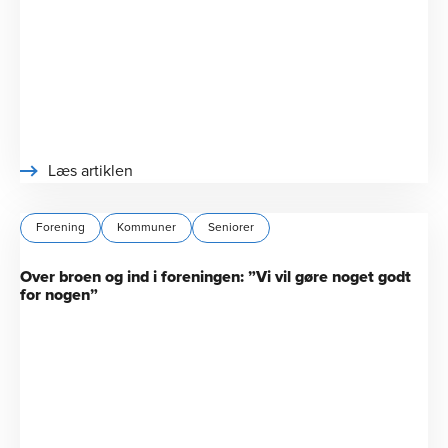
Læs artiklen
Forening
Kommuner
Seniorer
Over broen og ind i foreningen: ”Vi vil gøre noget godt
for nogen”