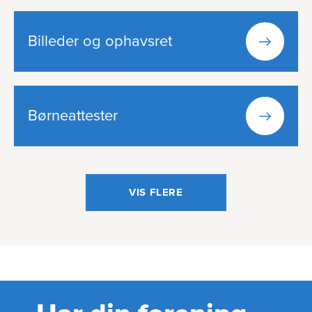
Billeder og ophavsret
Børne­attester
VIS FLERE