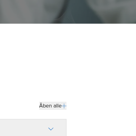
GI
Åben alle