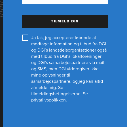
TILMELD DIG
Ja tak, jeg accepterer løbende at
modtage information og tilbud fra DGI
og DGI’s landsdelsorganisationer også
med tilbud fra DGI’s lokalforeninger
og
DGI’s samarbejdspartnere
via mail
og SMS, men DGI videregiver ikke
mine oplysninger til
samarbejdspartnere, og jeg kan altid
afmelde mig.
Se
tilmeldingsbetingelserne.
Se
privatlivspolikken.