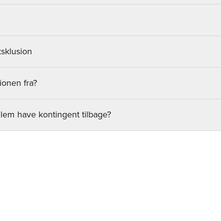
sklusion
ionen fra?
lem have kontingent tilbage?