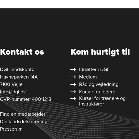
Kontakt os
Kom hurtigt til
DGI Landskontor
Idrætter i DGI
Havneparken 14A
Medlem
7100 Vejle
Råd og vejledning
info@dgi.dk
Kurser for ledere
Kurser for trænere og
CVR-nummer: 40011218
instruktører
Find en medarbejder
Din landsdelsforening
Presserum