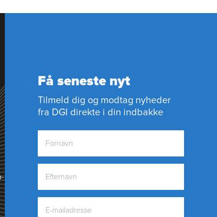
Få seneste nyt
Tilmeld dig og modtag nyheder
fra DGI direkte i din indbakke
n­