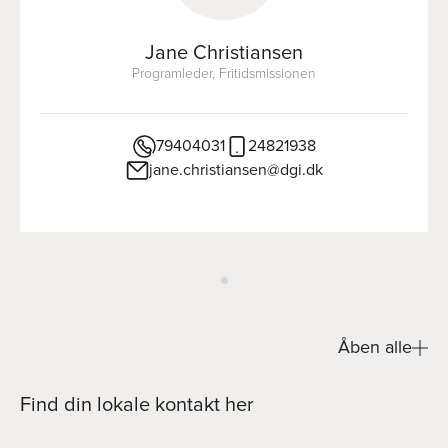
Jane Christiansen
Programleder, Fritidsmissionen
79404031
24821938
jane.christiansen@dgi.dk
Åben alle
Find din lokale kontakt her