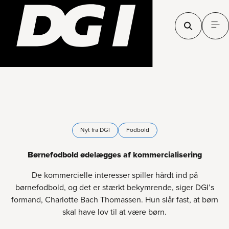
Nyt fra DGI
Fodbold
Børnefodbold ødelægges af kommercialisering
De kommercielle interesser spiller hårdt ind på
børnefodbold, og det er stærkt bekymrende, siger DGI’s
formand, Charlotte Bach Thomassen. Hun slår fast, at børn
skal have lov til at være børn.