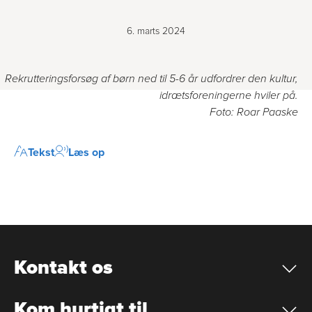
6. marts 2024
Rekrutteringsforsøg af børn ned til 5-6 år udfordrer den kultur,
idrætsforeningerne hviler på.
Foto: Roar Paaske
Tekst
Læs op
Kontakt os
Kom hurtigt til