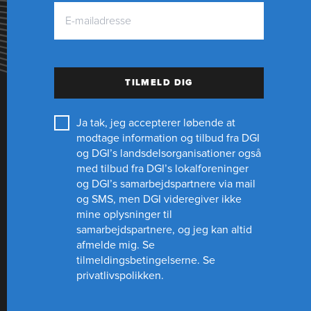
TILMELD DIG
Ja tak, jeg accepterer løbende at
modtage information og tilbud fra DGI
og DGI’s landsdelsorganisationer også
med tilbud fra DGI’s lokalforeninger
og
DGI’s samarbejdspartnere
via mail
og SMS, men DGI videregiver ikke
mine oplysninger til
samarbejdspartnere, og jeg kan altid
afmelde mig.
Se
tilmeldingsbetingelserne.
Se
privatlivspolikken.