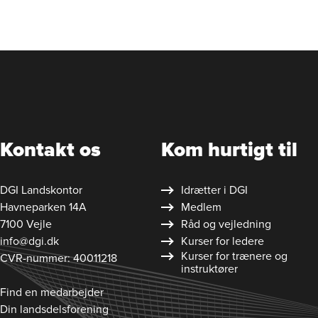
Kontakt os
Kom hurtigt til
DGI Landskontor
Idrætter i DGI
Havneparken 14A
Medlem
7100 Vejle
Råd og vejledning
info@dgi.dk
Kurser for ledere
Kurser for trænere og
CVR-nummer: 40011218
instruktører
Find en medarbejder
Din landsdelsforening