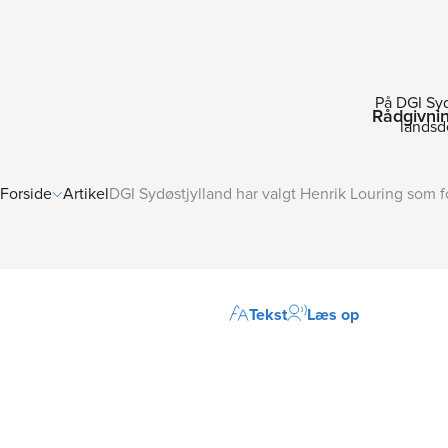
På DGI Syd
Rådgivni
landsd
Forside
Artikel
DGI Sydøstjylland har valgt Henrik Louring som 
Tekst
Læs op