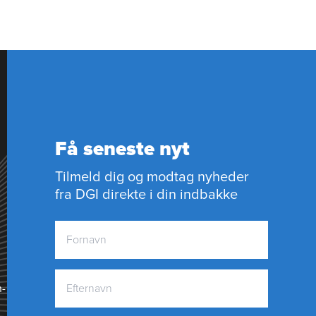
Få seneste nyt
Tilmeld dig og modtag nyheder
fra DGI direkte i din indbakke
n­