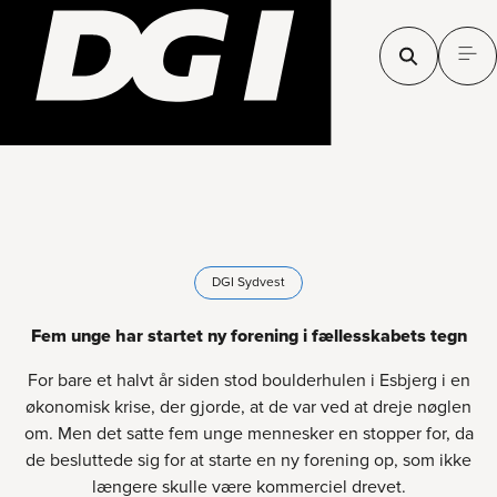
DGI Sydvest
Fem unge har startet ny forening i fællesskabets tegn
For bare et halvt år siden stod boulderhulen i Esbjerg i en
økonomisk krise, der gjorde, at de var ved at dreje nøglen
om. Men det satte fem unge mennesker en stopper for, da
de besluttede sig for at starte en ny forening op, som ikke
længere skulle være kommerciel drevet.