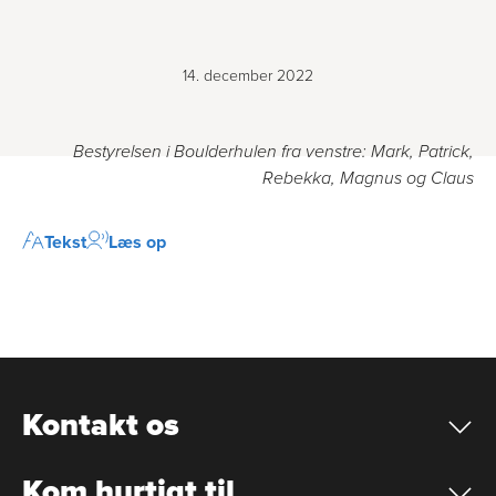
14. december 2022
Bestyrelsen i Boulderhulen fra venstre: Mark, Patrick,
Rebekka, Magnus og Claus
Tekst
Læs op
Kontakt os
Kom hurtigt til