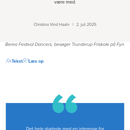
være med.
Christina Vind Haahr
|
2. juli 2025
Berea Festival Dancers, besøger Trunderup Friskole på Fyn
Tekst
Læs op
Det hele startede med en interesse for