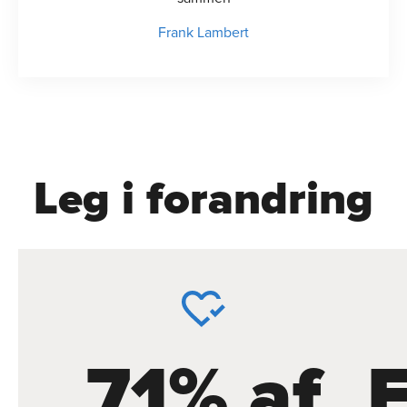
Frank Lambert
Leg i forandring
71% af