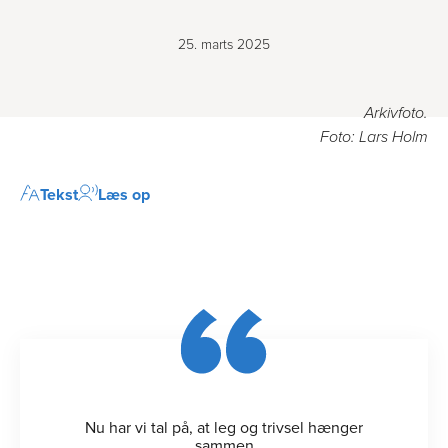
25. marts 2025
Arkivfoto.
Foto: Lars Holm
Tekst
Læs op
Nu har vi tal på, at leg og trivsel hænger
sammen