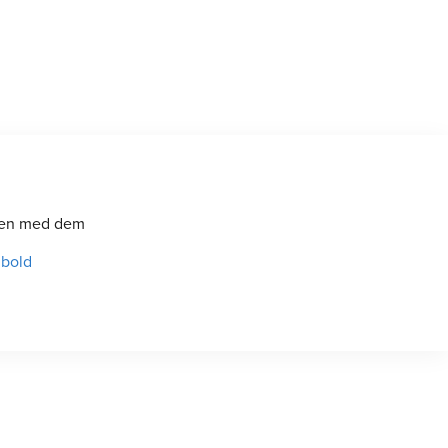
kten med dem
dbold