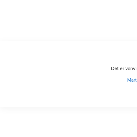
Det er vanv
Mart