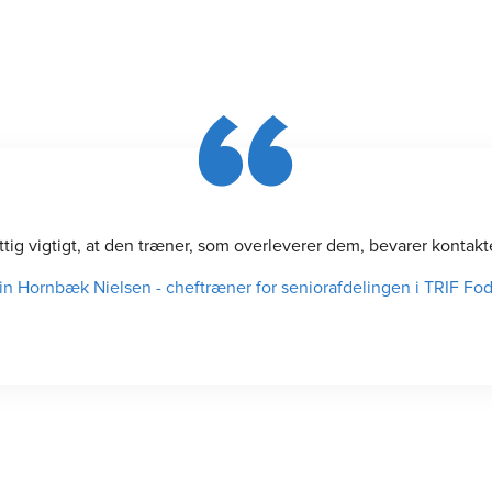
ittig vigtigt, at den træner, som overleverer dem, bevarer konta
in Hornbæk Nielsen
-
cheftræner for seniorafdelingen i TRIF Fo