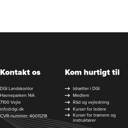
Kontakt os
Kom hurtigt til
DGI Landskontor
Idrætter i DGI
Havneparken 14A
Medlem
7100 Vejle
Råd og vejledning
info@dgi.dk
Kurser for ledere
Kurser for trænere og
CVR-nummer: 40011218
instruktører