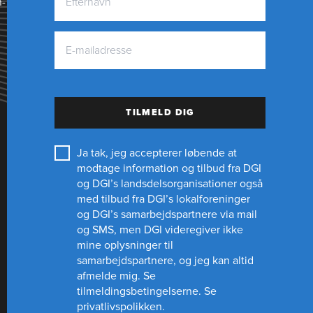
n­
TILMELD DIG
Ja tak, jeg accepterer løbende at
modtage information og tilbud fra DGI
og DGI’s landsdelsorganisationer også
med tilbud fra DGI’s lokalforeninger
og
DGI’s samarbejdspartnere
via mail
og SMS, men DGI videregiver ikke
mine oplysninger til
samarbejdspartnere, og jeg kan altid
afmelde mig.
Se
tilmeldingsbetingelserne.
Se
privatlivspolikken.