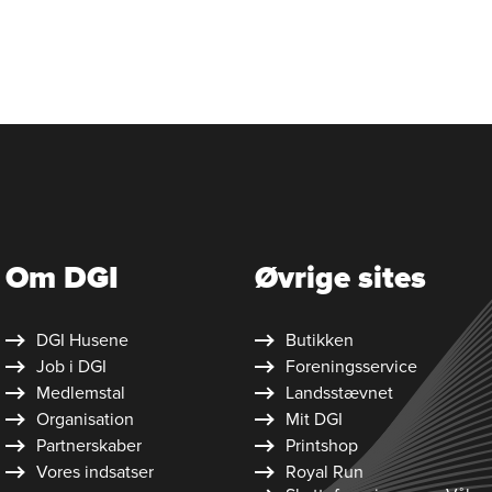
Om DGI
Øvrige sites
DGI Husene
Butikken
Job i DGI
Foreningsservice
Medlemstal
Landsstævnet
Organisation
Mit DGI
Partnerskaber
Printshop
Vores indsatser
Royal Run