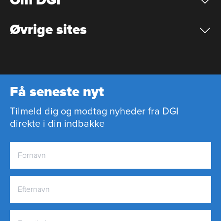
Om DGI
Øvrige sites
Få seneste nyt
Tilmeld dig og modtag nyheder fra DGI
direkte i din indbakke