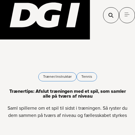
Træner/instruktør
Tennis
Trænertips: Afslut træningen med et spil, som samler
alle på tværs af niveau
Saml spillerne om et spil til sidst i træningen. Så ryster du
dem sammen på tværs af niveau og fællesskabet styrkes