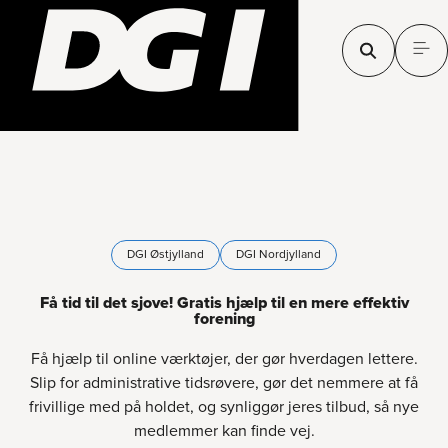
DGI Østjylland
DGI Nordjylland
Få tid til det sjove! Gratis hjælp til en mere effektiv
forening
Få hjælp til online værktøjer, der gør hverdagen lettere.
Slip for administrative tidsrøvere, gør det nemmere at få
frivillige med på holdet, og synliggør jeres tilbud, så nye
medlemmer kan finde vej.