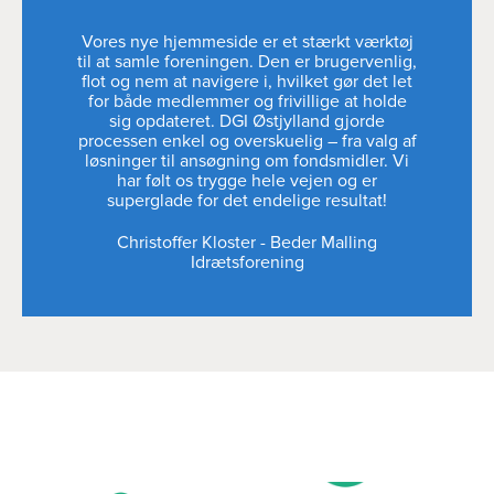
Vores nye hjemmeside er et stærkt værktøj
til at samle foreningen. Den er brugervenlig,
flot og nem at navigere i, hvilket gør det let
for både medlemmer og frivillige at holde
sig opdateret. DGI Østjylland gjorde
processen enkel og overskuelig – fra valg af
løsninger til ansøgning om fondsmidler. Vi
har følt os trygge hele vejen og er
superglade for det endelige resultat!
Christoffer Kloster
-
Beder Malling
Idrætsforening