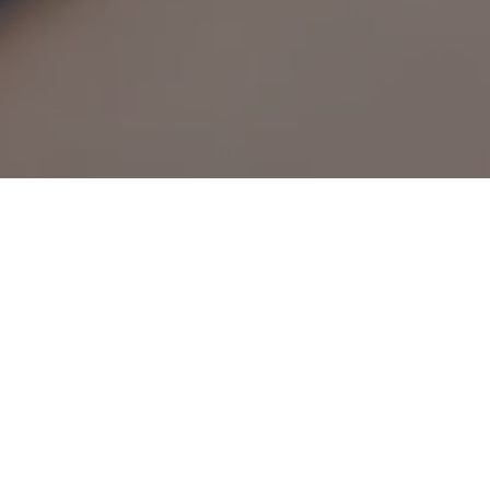
Tekst
Læs op
Mærkbare resultater