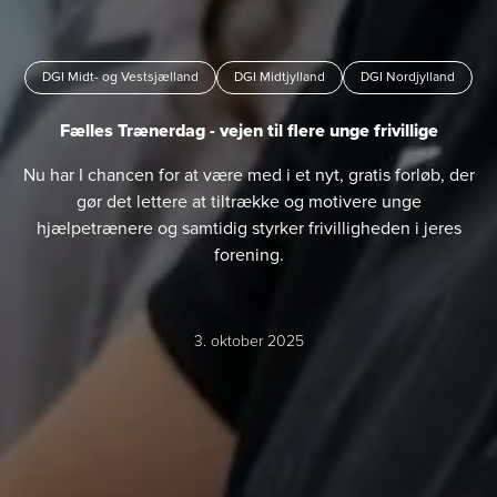
DGI Midt- og Vestsjælland
DGI Midtjylland
DGI Nordjylland
Fælles Trænerdag - vejen til flere unge frivillige
Nu har I chancen for at være med i et nyt, gratis forløb, der
gør det lettere at tiltrække og motivere unge
hjælpetrænere og samtidig styrker frivilligheden i jeres
forening.
3. oktober 2025