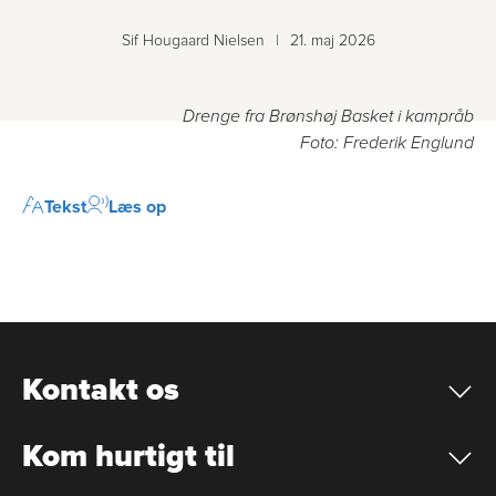
Sif Hougaard Nielsen
|
21. maj 2026
Drenge fra Brønshøj Basket i kampråb
Foto: Frederik Englund
Tekst
Læs op
Kontakt os
Kom hurtigt til