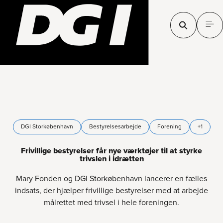
DGI Storkøbenhavn
Bestyrelsesarbejde
Forening
+1
Frivillige bestyrelser får nye værktøjer til at styrke
trivslen i idrætten
Mary Fonden og DGI Storkøbenhavn lancerer en fælles
indsats, der hjælper frivillige bestyrelser med at arbejde
målrettet med trivsel i hele foreningen.