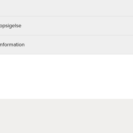
opsigelse
information