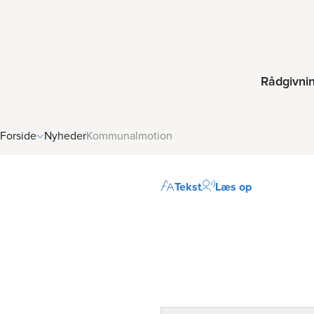
Rådgivni
Forside
Nyheder
Kommunalmotion
Tekst
Læs op