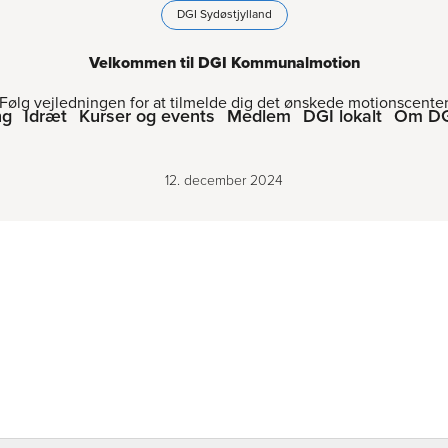
DGI Sydøstjylland
Velkommen til DGI Kommunalmotion
Følg vejledningen for at tilmelde dig det ønskede motionscente
ng
Idræt
Kurser og events
Medlem
DGI lokalt
Om D
12. december 2024