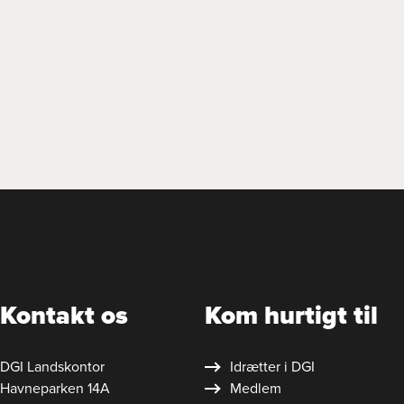
Kontakt os
Kom hurtigt til
DGI Landskontor
Idrætter i DGI
Havneparken 14A
Medlem