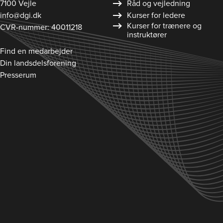
7100 Vejle
Råd og vejledning
info@dgi.dk
Kurser for ledere
Kurser for trænere og
CVR-nummer: 40011218
instruktører
Find en medarbejder
Din landsdelsforening
Presserum