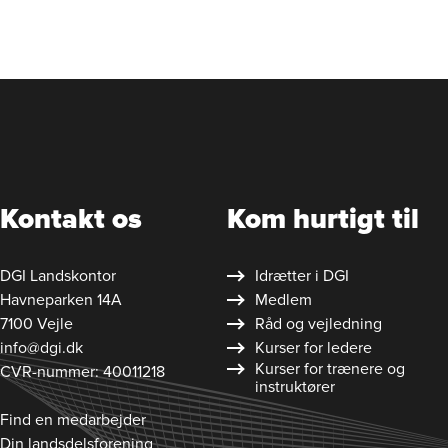
Kontakt os
Kom hurtigt til
DGI Landskontor
Idrætter i DGI
Havneparken 14A
Medlem
7100 Vejle
Råd og vejledning
info@dgi.dk
Kurser for ledere
Kurser for trænere og
CVR-nummer: 40011218
instruktører
Find en medarbejder
Din landsdelsforening