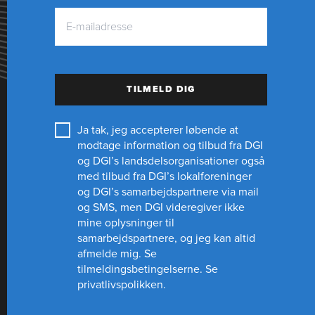
TILMELD DIG
Ja tak, jeg accepterer løbende at
modtage information og tilbud fra DGI
og DGI’s landsdelsorganisationer også
med tilbud fra DGI’s lokalforeninger
og
DGI’s samarbejdspartnere
via mail
og SMS, men DGI videregiver ikke
mine oplysninger til
samarbejdspartnere, og jeg kan altid
afmelde mig.
Se
tilmeldingsbetingelserne.
Se
privatlivspolikken.