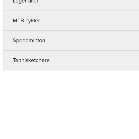
Legetrailer
MTB-cykler
Speedminton
Tennisketchere