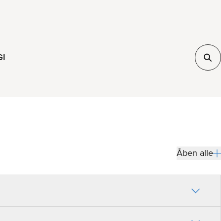
GI
Åben alle