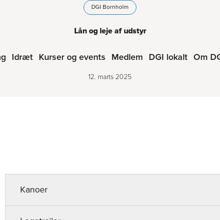
DGI Bornholm
Lån og leje af udstyr
ng
Idræt
Kurser og events
Medlem
DGI lokalt
Om D
12. marts 2025
Kanoer