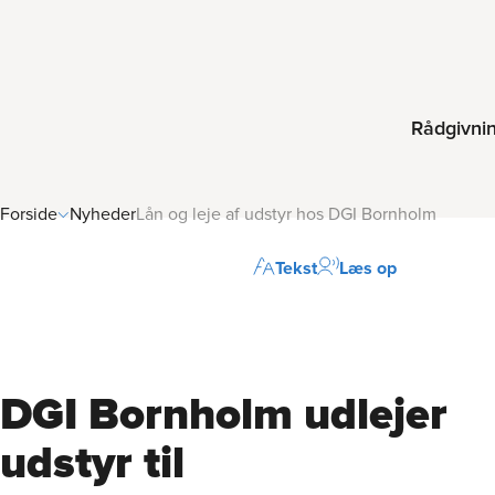
Rådgivni
Forside
Nyheder
Lån og leje af udstyr hos DGI Bornholm
Tekst
Læs op
DGI Bornholm udlejer
udstyr til