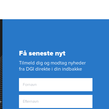
Få seneste nyt
Tilmeld dig og modtag nyheder
fra DGI direkte i din indbakke
n­