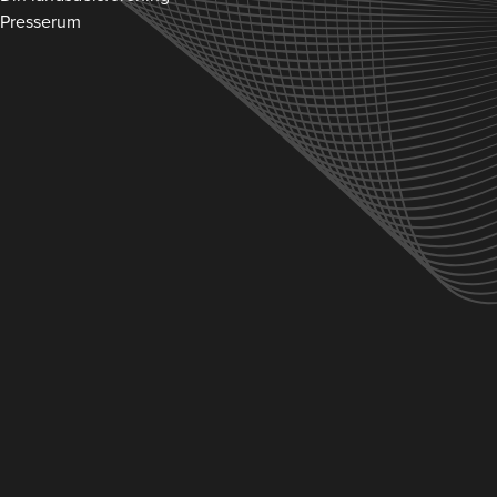
Presserum