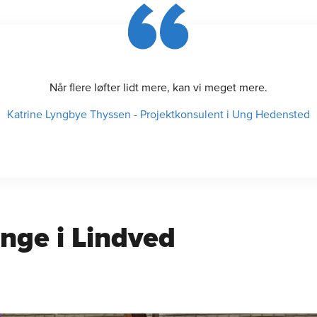
Når flere løfter lidt mere, kan vi meget mere.
Katrine Lyngbye Thyssen
-
Projektkonsulent i Ung Hedensted
unge i Lindved