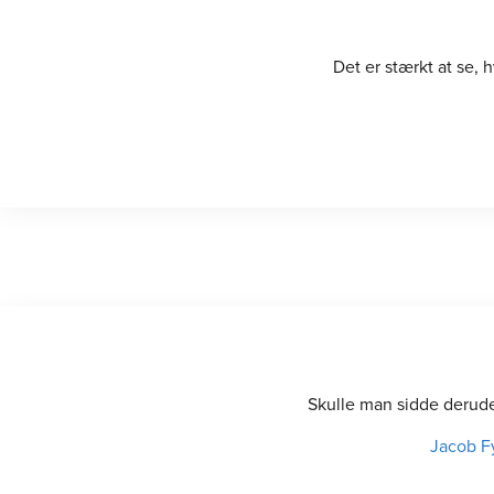
Det er stærkt at se,
Skulle man sidde derude 
Jacob F