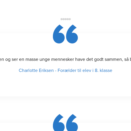
ften og ser en masse unge mennesker have det godt sammen, så bl
Charlotte Eriksen
-
Forælder til elev i 8. klasse