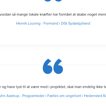
 hvordan så mange lokale kræfter har formået at skabe noget meni
Henrik Louring
-
Formand i DGI Sydøstjylland
og have lyst til at være med i projektet, skal man endelig ikke
yhn Aastrup
-
Programleder i Fælles om ungelivet i Hedensted