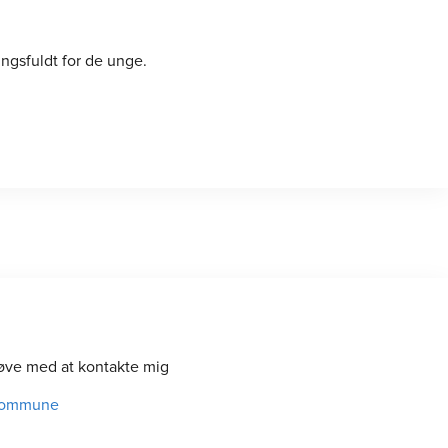
ngsfuldt for de unge.
 tøve med at kontakte mig
 Kommune