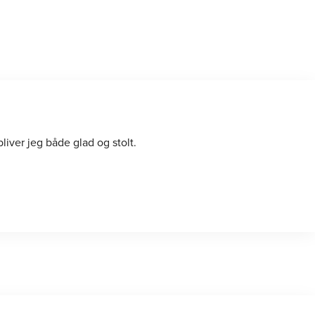
iver jeg både glad og stolt.