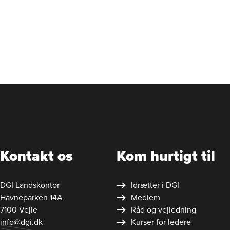
Kontakt os
Kom hurtigt til
DGI Landskontor
Idrætter i DGI
Havneparken 14A
Medlem
7100 Vejle
Råd og vejledning
info@dgi.dk
Kurser for ledere