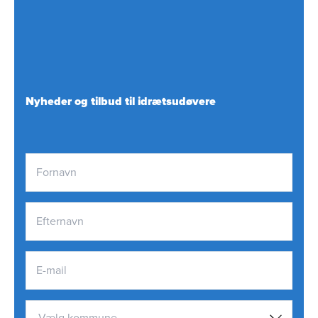
Nyheder og tilbud til idrætsudøvere
Vælg kommune