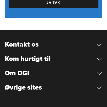
JA TAK
Kontakt os
Kom hurtigt til
Om DGI
Øvrige sites