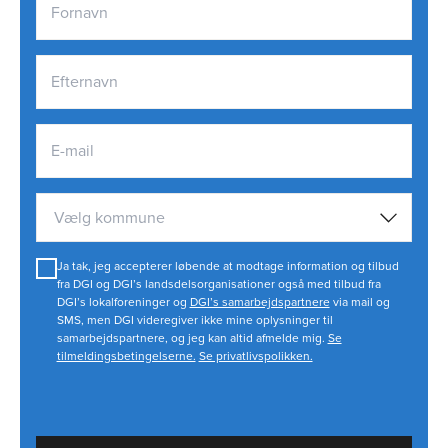
Vælg kommune
Ja tak, jeg accepterer løbende at modtage information og tilbud
fra DGI og DGI’s landsdelsorganisationer også med tilbud fra
DGI’s lokalforeninger og
DGI’s samarbejdspartnere
via mail og
SMS, men DGI videregiver ikke mine oplysninger til
samarbejdspartnere, og jeg kan altid afmelde mig.
Se
tilmeldingsbetingelserne.
Se privatlivspolikken.