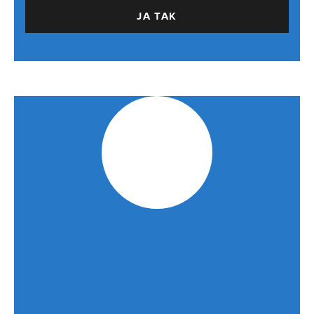
JA TAK