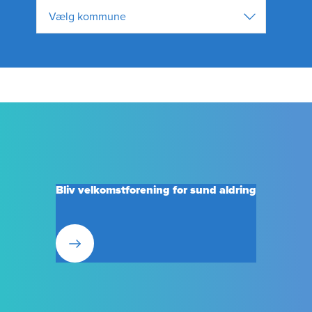
Vælg kommune
Bliv velkomstforening for sund aldring