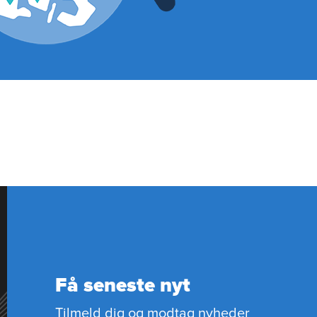
Få seneste nyt
Tilmeld dig og modtag nyheder