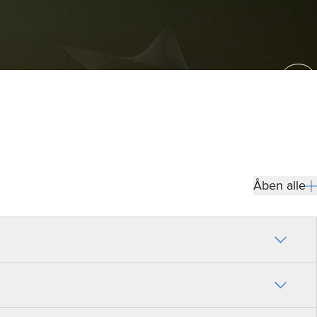
GI
Åben alle