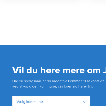
Vil du høre mere om
Har du spørgsmål, er du meget velkommen til at kontakte o
ved at vælg den kommune, din forening hører til i.
Vælg kommune