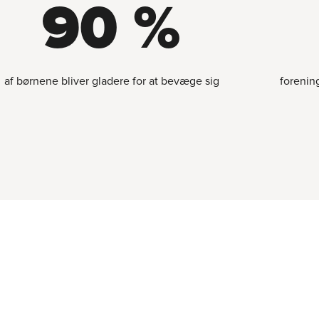
90 %
af børnene bliver gladere for at bevæge sig
forenin