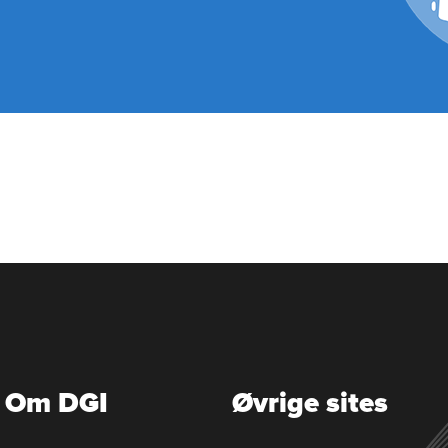
Om DGI
Øvrige sites