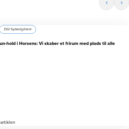
DGI Sydøstjylland
-hold i Horsens: Vi skaber et frirum med plads til alle
artiklen