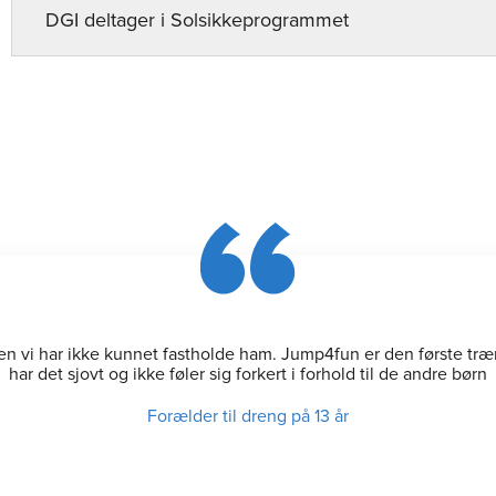
DGI deltager i Solsikkeprogrammet
en vi har ikke kunnet fastholde ham. Jump4fun er den første trænin
har det sjovt og ikke føler sig forkert i forhold til de andre børn
Forælder til dreng på 13 år