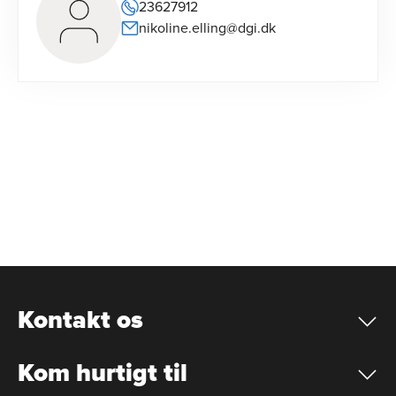
23627912
nikoline.elling@dgi.dk
Kontakt os
Kom hurtigt til