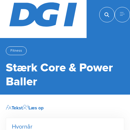
Fitness
Stærk Core & Power
Baller
Tekst
Læs op
Hvornår