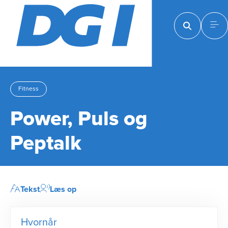
Fitness
Power, Puls og
Peptalk
Tekst
Læs op
Hvornår