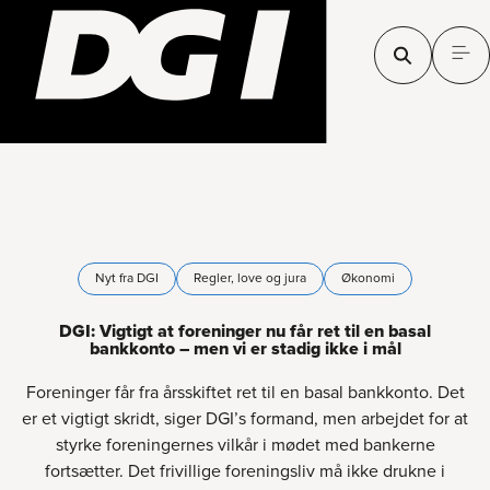
Nyt fra DGI
Regler, love og jura
Økonomi
DGI: Vigtigt at foreninger nu får ret til en basal
bankkonto – men vi er stadig ikke i mål
Foreninger får fra årsskiftet ret til en basal bankkonto. Det
er et vigtigt skridt, siger DGI’s formand, men arbejdet for at
styrke foreningernes vilkår i mødet med bankerne
fortsætter. Det frivillige foreningsliv må ikke drukne i