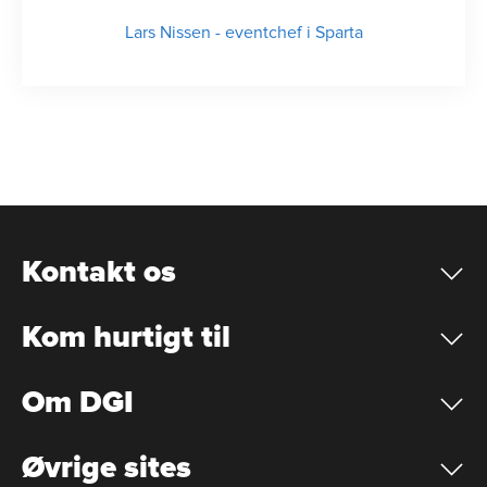
Lars Nissen
-
eventchef i Sparta
Kontakt os
Kom hurtigt til
Om DGI
Øvrige sites