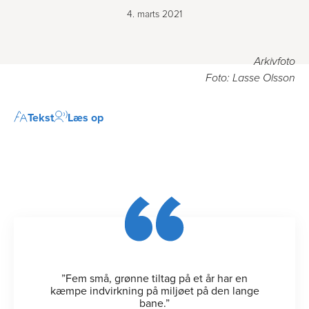
4. marts 2021
Arkivfoto
Foto: Lasse Olsson
Tekst
Læs op
”Fem små, grønne tiltag på et år har en
kæmpe indvirkning på miljøet på den lange
bane.”