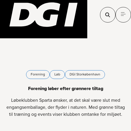
Forening
Løb
DGI Storkøbenhavn
Forening løber efter grønnere tiltag
Løbeklubben Sparta ønsker, at det skal være slut med
engangsemballage, der flyder i naturen. Med grønne tiltag
til træning og events viser klubben omtanke for miljøet.