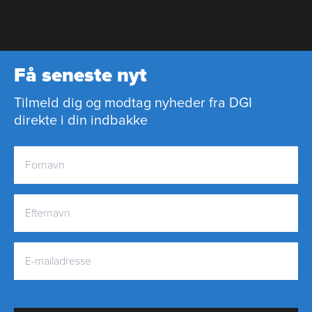
Få seneste nyt
Tilmeld dig og modtag nyheder fra DGI
direkte i din indbakke