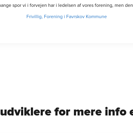
nge spor vi i forvejen har i ledelsen af vores forening, men den 
Frivillig, Forening i Favrskov Kommune
dviklere for mere info e