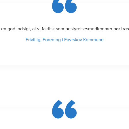
 en god indsigt, at vi faktisk som bestyrelsesmedlemmer bør træd
Frivillig, Forening i Favrskov Kommune