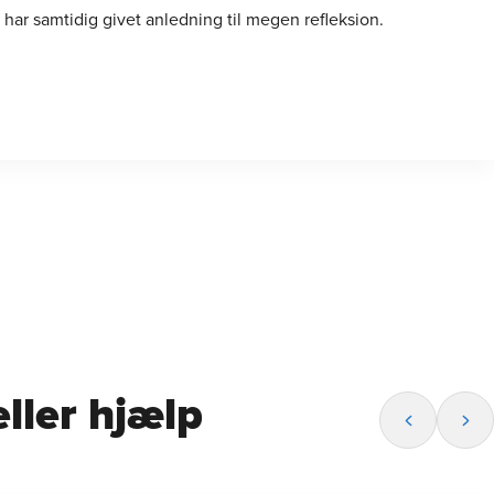
har samtidig givet anledning til megen refleksion.
ller hjælp