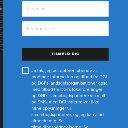
n­
TILMELD DIG
Ja tak, jeg accepterer løbende at
modtage information og tilbud fra DGI
og DGI’s landsdelsorganisationer også
med tilbud fra DGI’s lokalforeninger
og
DGI’s samarbejdspartnere
via mail
og SMS, men DGI videregiver ikke
mine oplysninger til
samarbejdspartnere, og jeg kan altid
afmelde mig.
Se
tilmeldingsbetingelserne.
Se