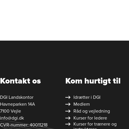
Kontakt os
Kom hurtigt til
DGI Landskontor
Idrætter i DGI
Havneparken 14A
Medlem
7100 Vejle
Råd og vejledning
info@dgi.dk
Kurser for ledere
Kurser for trænere og
CVR-nummer: 40011218