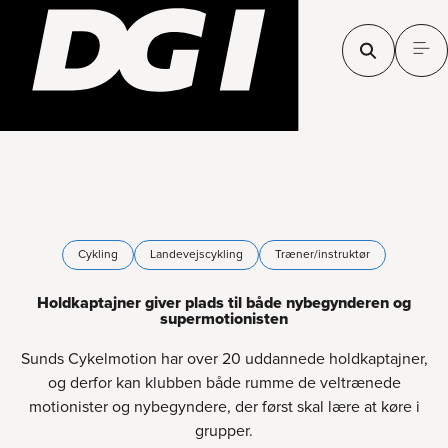
Cykling
Landevejscykling
Træner/instruktør
Holdkaptajner giver plads til både nybegynderen og
supermotionisten
Sunds Cykelmotion har over 20 uddannede holdkaptajner,
og derfor kan klubben både rumme de veltrænede
motionister og nybegyndere, der først skal lære at køre i
grupper.