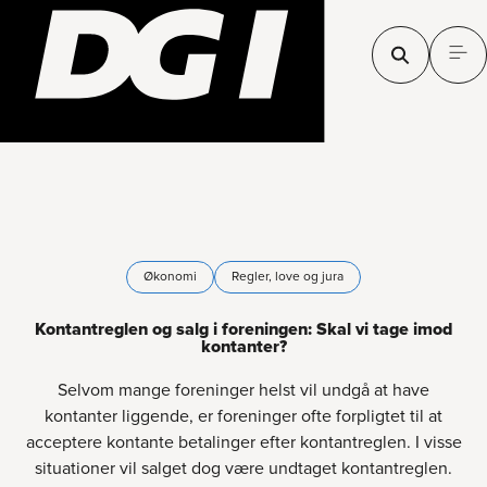
Økonomi
Regler, love og jura
Kontantreglen og salg i foreningen: Skal vi tage imod
kontanter?
Selvom mange foreninger helst vil undgå at have
kontanter liggende, er foreninger ofte forpligtet til at
acceptere kontante betalinger efter kontantreglen. I visse
situationer vil salget dog være undtaget kontantreglen.