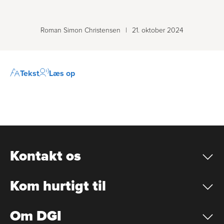
Roman Simon Christensen
|
21. oktober 2024
Tekst
Læs op
Kontakt os
Kom hurtigt til
Om DGI