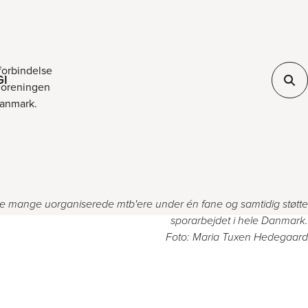
forbindelse
GI
 Foreningen
Danmark.
de mange uorganiserede mtb'ere under én fane og samtidig støtte
sporarbejdet i hele Danmark.
Foto: Maria Tuxen Hedegaard