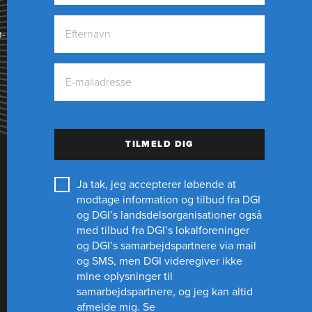
n­
TILMELD DIG
Ja tak, jeg accepterer løbende at
modtage information og tilbud fra DGI
og DGI’s landsdelsorganisationer også
med tilbud fra DGI’s lokalforeninger
og
DGI’s samarbejdspartnere
via mail
og SMS, men DGI videregiver ikke
mine oplysninger til
samarbejdspartnere, og jeg kan altid
afmelde mig.
Se