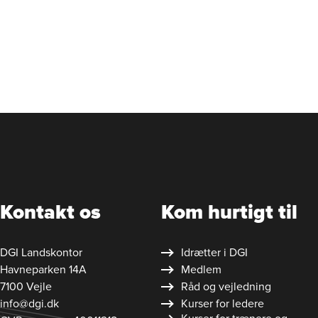
Kontakt os
Kom hurtigt til
DGI Landskontor
Idrætter i DGI
Havneparken 14A
Medlem
7100 Vejle
Råd og vejledning
info@dgi.dk
Kurser for ledere