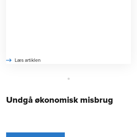
Læs artiklen
Undgå økonomisk misbrug