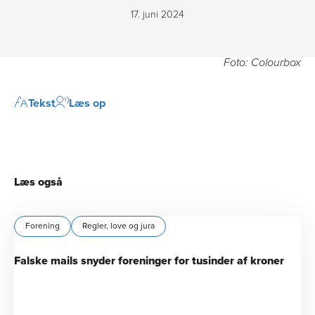
17. juni 2024
Foto: Colourbox
Tekst
Læs op
Læs også
Forening
Regler, love og jura
Falske mails snyder foreninger for tusinder af kroner