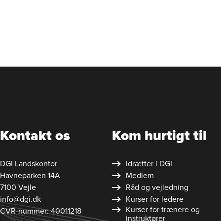
Kontakt os
Kom hurtigt til
DGI Landskontor
Idrætter i DGI
Havneparken 14A
Medlem
7100 Vejle
Råd og vejledning
info@dgi.dk
Kurser for ledere
Kurser for trænere og
CVR-nummer: 40011218
instruktører