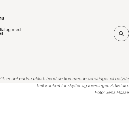
nu
 dialog med
GI
24, er det endnu uklart, hvad de kommende ændringer vil betyde
helt konkret for skytter og foreninger. Arkivfoto.
Foto: Jens Hasse