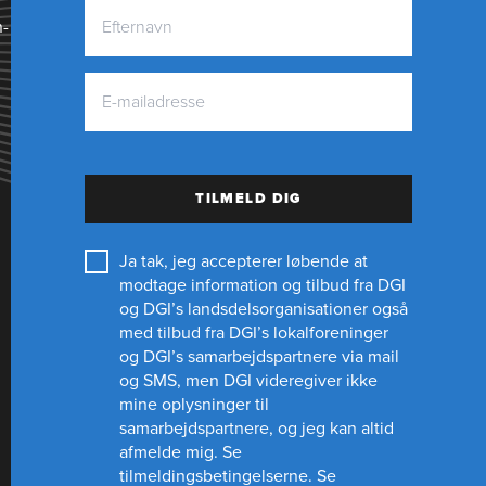
n­
TILMELD DIG
Ja tak, jeg accepterer løbende at
modtage information og tilbud fra DGI
og DGI’s landsdelsorganisationer også
med tilbud fra DGI’s lokalforeninger
og
DGI’s samarbejdspartnere
via mail
og SMS, men DGI videregiver ikke
mine oplysninger til
samarbejdspartnere, og jeg kan altid
afmelde mig.
Se
tilmeldingsbetingelserne.
Se