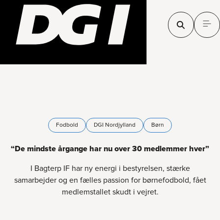
Fodbold
DGI Nordjylland
Børn
“De mindste årgange har nu over 30 medlemmer hver”
I Bagterp IF har ny energi i bestyrelsen, stærke
samarbejder og en fælles passion for børnefodbold, fået
medlemstallet skudt i vejret.