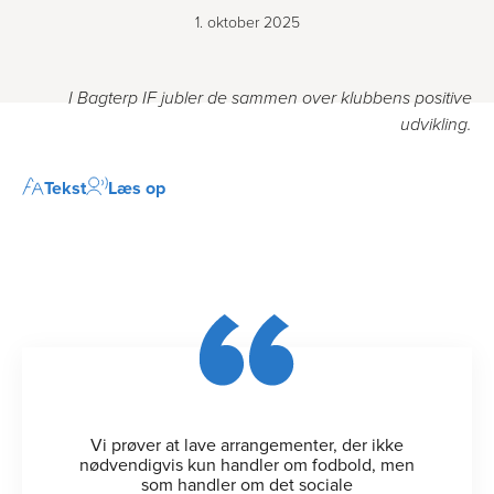
1. oktober 2025
I Bagterp IF jubler de sammen over klubbens positive
udvikling.
Tekst
Læs op
Vi prøver at lave arrangementer, der ikke
nødvendigvis kun handler om fodbold, men
som handler om det sociale