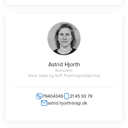
Astrid Hjorth
Konsulent
Kano, kajak og SUP, Foreningsrådgivning
79404349
21 45 93 79
astrid.hjorth@dgi.dk