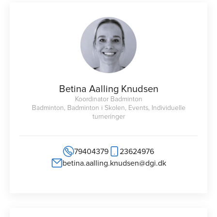
Betina Aalling Knudsen
Koordinator Badminton
Badminton, Badminton i Skolen, Events, Individuelle
turneringer
79404379
23624976
betina.aalling.knudsen@dgi.dk