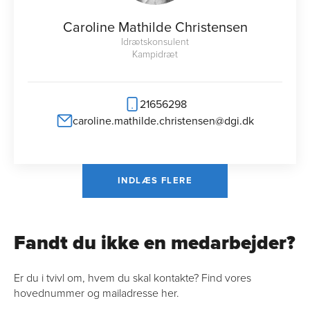
Caroline Mathilde Christensen
Idrætskonsulent
Kampidræt
21656298
caroline.mathilde.christensen@dgi.dk
INDLÆS FLERE
Fandt du ikke en medarbejder?
Er du i tvivl om, hvem du skal kontakte? Find vores
hovednummer og mailadresse her.