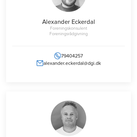
Alexander Eckerdal
Foreningskonsulent
Foreningsrådgivning
79404257
alexander.eckerdal@dgi.dk