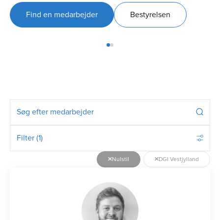
Find en medarbejder
Bestyrelsen
Filter (1)
Nulstil
DGI Vestjylland