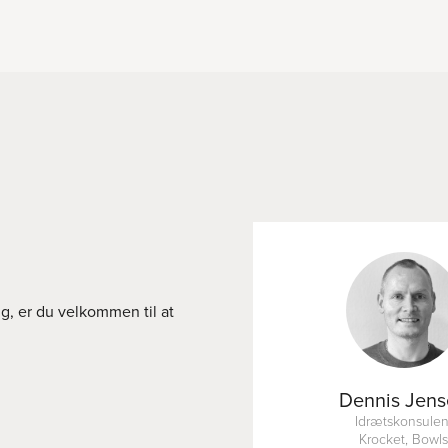
ng, er du velkommen til at
Dennis Jen
Idrætskonsulen
Krocket, Bowl