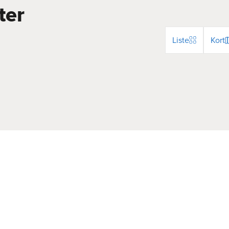
ter
Liste
Kort