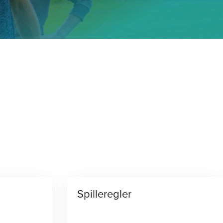
GI
Spilleregler