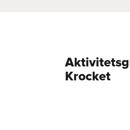
Aktivitets
Krocket