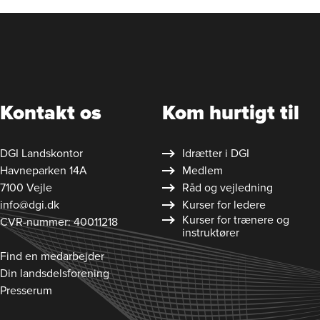
Kontakt os
Kom hurtigt til
DGI Landskontor
Idrætter i DGI
Havneparken 14A
Medlem
7100 Vejle
Råd og vejledning
info@dgi.dk
Kurser for ledere
Kurser for trænere og
CVR-nummer: 40011218
instruktører
Find en medarbejder
Din landsdelsforening
Presserum