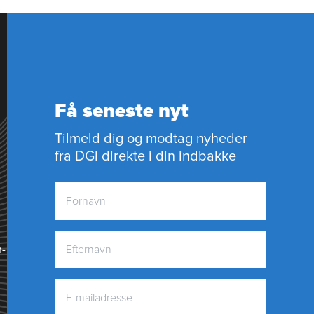
Få seneste nyt
Tilmeld dig og modtag nyheder
fra DGI direkte i din indbakke
n­