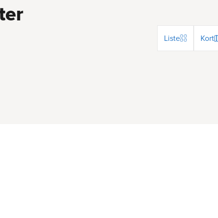
ter
Liste
Kort