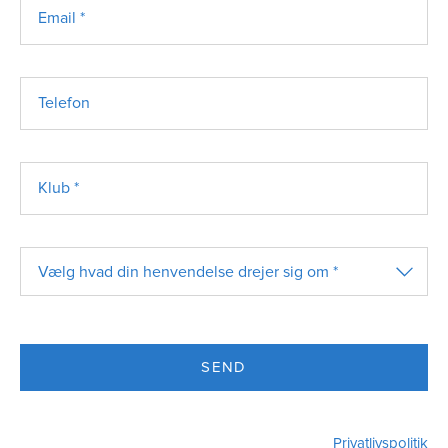
Email *
Telefon
Klub *
Vælg hvad din henvendelse drejer sig om *
SEND
Privatlivspolitik