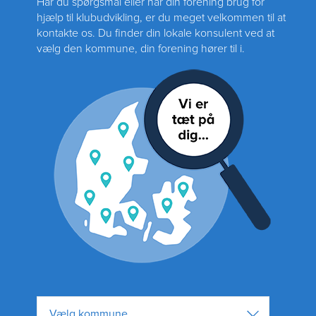
Har du spørgsmål eller har din forening brug for
hjælp til klubudvikling, er du meget velkommen til at
kontakte os. Du finder din lokale konsulent ved at
vælg den kommune, din forening hører til i.
Vælg kommune