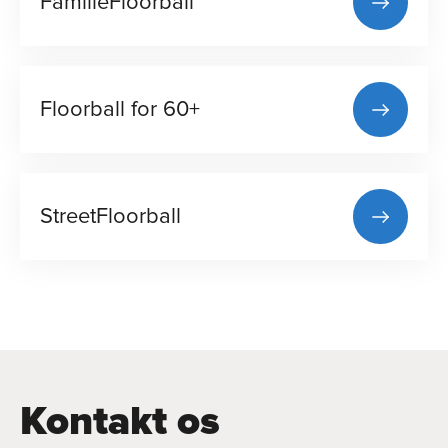
FamilieFloorball
Floorball for 60+
StreetFloorball
Kontakt os