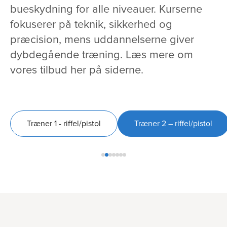
bueskydning for alle niveauer. Kurserne
fokuserer på teknik, sikkerhed og
præcision, mens uddannelserne giver
dybdegående træning. Læs mere om
vores tilbud her på siderne.
Træner 1 - riffel/pistol
Træner 2 – riffel/pistol